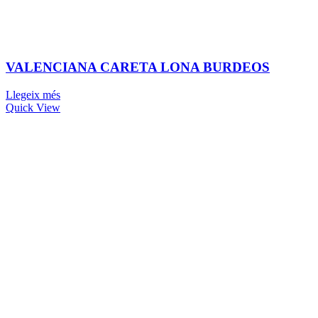
VALENCIANA CARETA LONA BURDEOS
Llegeix més
Quick View