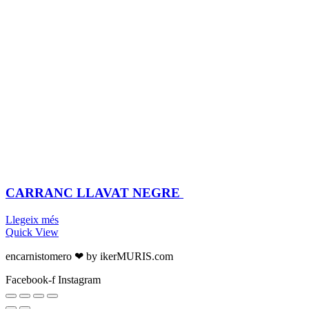
CARRANC LLAVAT NEGRE
Llegeix més
Quick View
encarnistomero ❤ by ikerMURIS.com
Facebook-f
Instagram