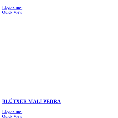
Llegeix més
Quick View
BLÚTXER MALI PEDRA
Llegeix més
Quick View