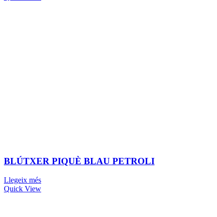
BLÚTXER PIQUÈ BLAU PETROLI
Llegeix més
Quick View