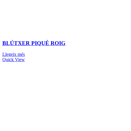
BLÚTXER PIQUÉ ROIG
Llegeix més
Quick View