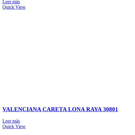
Leer más
Quick View
VALENCIANA CARETA LONA RAYA 30801
Leer más
Quick View