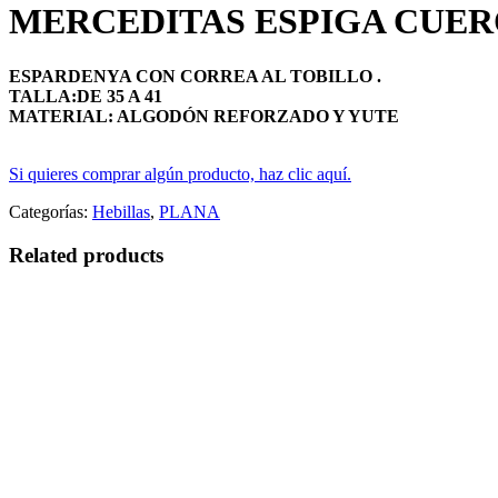
MERCEDITAS ESPIGA CUE
ESPARDENYA CON CORREA AL TOBILLO .
TALLA:DE 35 A 41
MATERIAL: ALGODÓN REFORZADO Y YUTE
Si quieres comprar algún producto, haz clic aquí.
Categorías:
Hebillas
,
PLANA
Related products