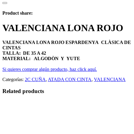
Product share:
VALENCIANA LONA ROJO
VALENCIANA LONA ROJO ESPARDENYA CLÀSICA DE
CINTAS
TALLA: DE 35 A 42
MATERIAL: ALGODÒN Y YUTE
Si quieres comprar algún producto, haz click aquí.
Categorías:
2C CUÑA
,
ATADA CON CINTA
,
VALENCIANA
Related products