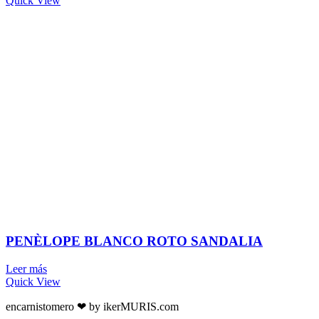
Quick View
PENÈLOPE BLANCO ROTO SANDALIA
Leer más
Quick View
encarnistomero ❤ by ikerMURIS.com