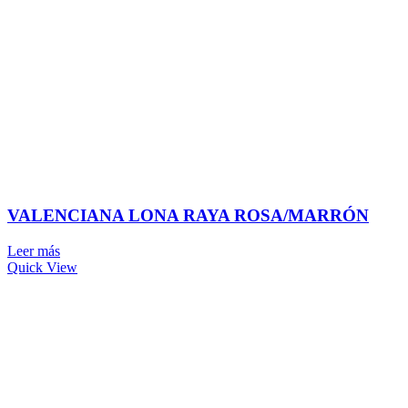
VALENCIANA LONA RAYA ROSA/MARRÓN
Leer más
Quick View