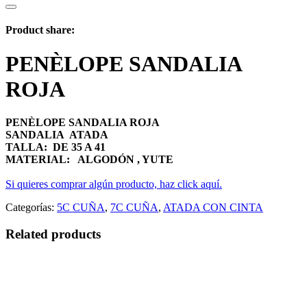
Product share:
PENÈLOPE SANDALIA
ROJA
PENÈLOPE SANDALIA ROJA
SANDALIA ATADA
TALLA: DE 35 A 41
MATERIAL: ALGODÓN , YUTE
Si quieres comprar algún producto, haz click aquí.
Categorías:
5C CUÑA
,
7C CUÑA
,
ATADA CON CINTA
Related products